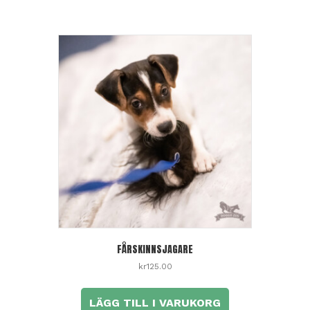
FÅRSKINNSJAGARE
kr
125.00
LÄGG TILL I VARUKORG