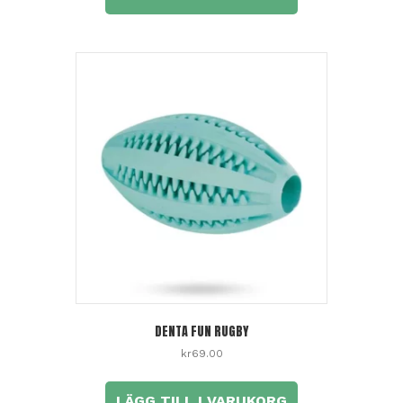
DENTA FUN RUGBY
kr
69.00
LÄGG TILL I VARUKORG