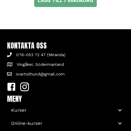
LÄGG TILL I VARUKORG
KONTAKTA OSS
076-053 72 47 (Miranda)
Vingåker, Södermanland
svartvithund@gmail.com
MENY
Kurser
Online-kurser