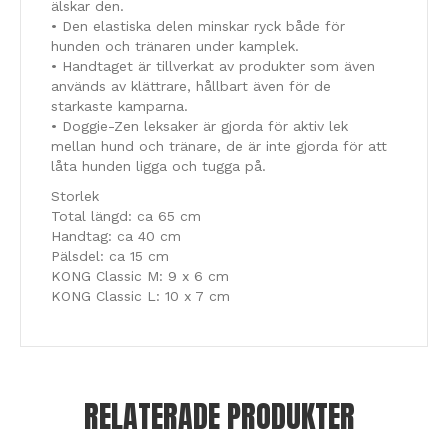
älskar den.
• Den elastiska delen minskar ryck både för
hunden och tränaren under kamplek.
• Handtaget är tillverkat av produkter som även
används av klättrare, hållbart även för de
starkaste kamparna.
• Doggie-Zen leksaker är gjorda för aktiv lek
mellan hund och tränare, de är inte gjorda för att
låta hunden ligga och tugga på.
Storlek
Total längd: ca 65 cm
Handtag: ca 40 cm
Pälsdel: ca 15 cm
KONG Classic M: 9 x 6 cm
KONG Classic L: 10 x 7 cm
RELATERADE PRODUKTER