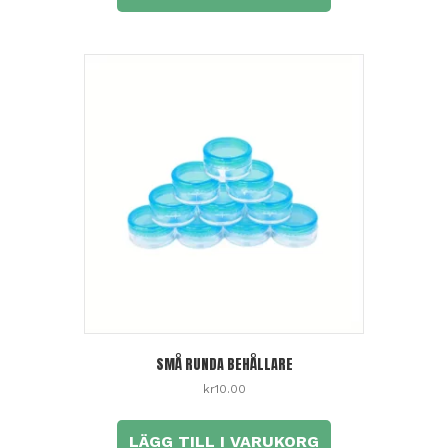
SMÅ RUNDA BEHÅLLARE
kr
10.00
LÄGG TILL I VARUKORG