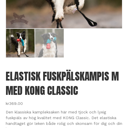
ELASTISK FUSKPÄLSKAMPIS M
MED KONG CLASSIC
kr
369.00
Den klassiska kampleksaken här med tjock och lyxig
fuskpäls av hög kvalitet med KONG Classic. Det elastiska
handtaget gör leken både rolig och skonsam för dig och din