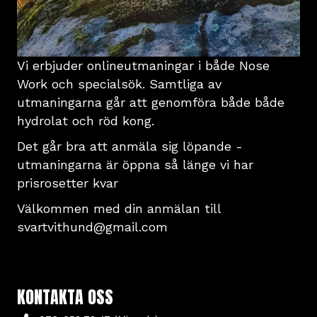
Vi erbjuder onlineutmaningar i både Nose
Work och specialsök. Samtliga av
utmaningarna går att genomföra både både
hydrolat och röd kong.
Det går bra att anmäla sig löpande -
utmaningarna är öppna så länge vi har
prisrosetter kvar
Välkommen med din anmälan till
svartvithund@gmail.com
KONTAKTA OSS