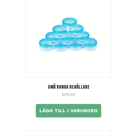
SMÅ RUNDA BEHÅLLARE
kr
10.00
LÄGG TILL I VARUKORG