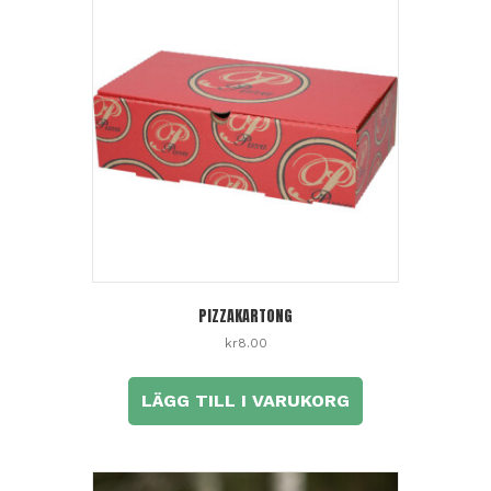
PIZZAKARTONG
kr
8.00
LÄGG TILL I VARUKORG