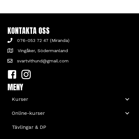
KONTAKTA OSS
076-053 72 47 (Miranda)
Vingåker, Södermanland
svartvithund@gmail.com
MENY
Kurser
Online-kurser
Tävlingar & DP