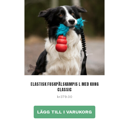
ELASTISK FUSKPÄLSKAMPIS L MED KONG
CLASSIC
kr
379.00
LÄGG TILL I VARUKORG