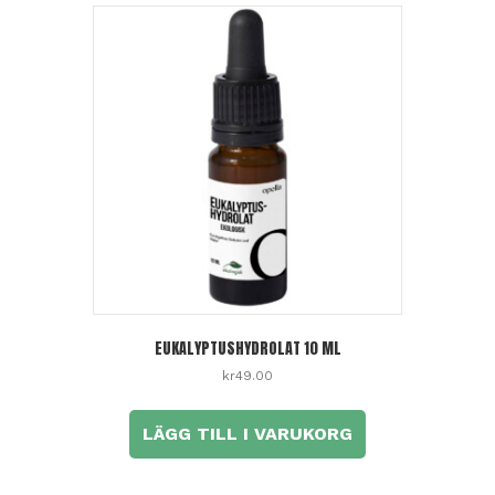
EUKALYPTUSHYDROLAT 10 ML
kr
49.00
LÄGG TILL I VARUKORG