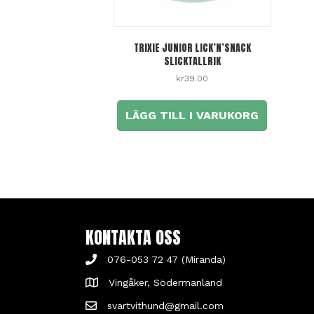
TRIXIE JUNIOR LICK’N’SNACK
SLICKTALLRIK
kr
39.00
LÄGG TILL I VARUKORG
KONTAKTA OSS
076-053 72 47 (Miranda)
Vingåker, Södermanland
svartvithund@gmail.com