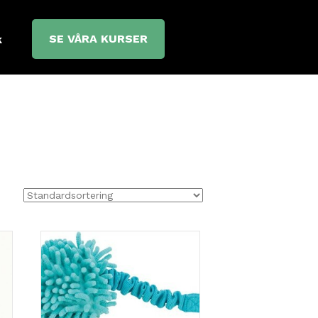
SE VÅRA KURSER
k