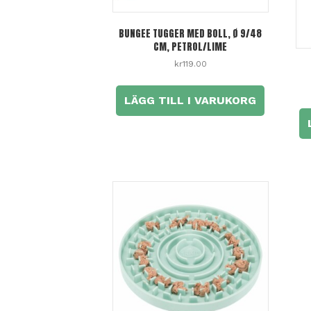
BUNGEE TUGGER MED BOLL, Ø 9/48
CM, PETROL/LIME
kr
119.00
LÄGG TILL I VARUKORG