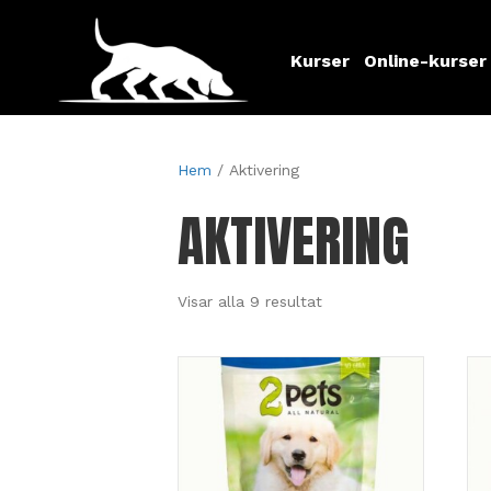
Kurser
Online-kurser
Hem
/ Aktivering
AKTIVERING
Visar alla 9 resultat