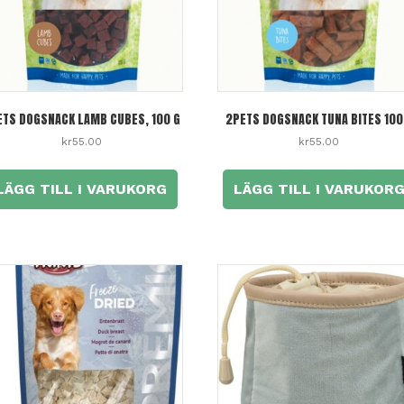
ETS DOGSNACK LAMB CUBES, 100 G
2PETS DOGSNACK TUNA BITES 100
kr
55.00
kr
55.00
LÄGG TILL I VARUKORG
LÄGG TILL I VARUKOR