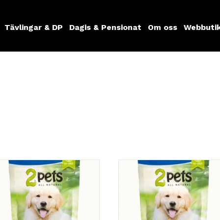
Tävlingar & DP
Dagis & Pensionat
Om oss
Webbuti