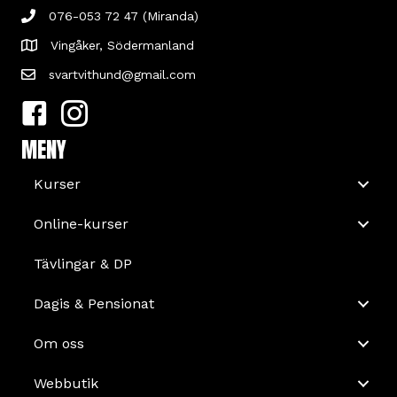
076-053 72 47 (Miranda)
Vingåker, Södermanland
svartvithund@gmail.com
MENY
Kurser
Online-kurser
Tävlingar & DP
Dagis & Pensionat
Om oss
Webbutik