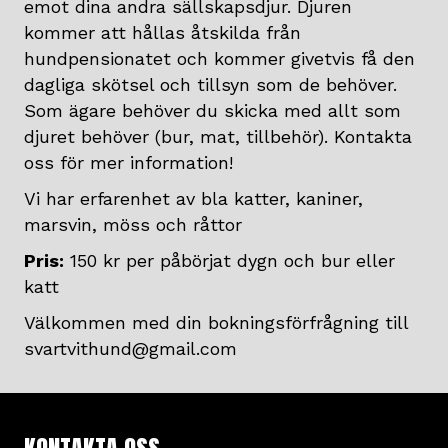
emot dina andra sällskapsdjur. Djuren
kommer att hållas åtskilda från
hundpensionatet och kommer givetvis få den
dagliga skötsel och tillsyn som de behöver.
Som ägare behöver du skicka med allt som
djuret behöver (bur, mat, tillbehör). Kontakta
oss för mer information!
Vi har erfarenhet av bla katter, kaniner,
marsvin, möss och råttor
Pris:
150 kr per påbörjat dygn och bur eller
katt
Välkommen med din bokningsförfrågning till
svartvithund@gmail.com