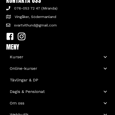
KONTAKTA OSS
076-053 72 47 (Miranda)
Vingåker, Södermanland
svartvithund@gmail.com
MENY
Kurser
Online-kurser
Tävlingar & DP
Dagis & Pensionat
Om oss
Webbutik