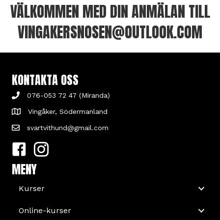
VÄLKOMMEN MED DIN ANMÄLAN TILL
VINGAKERSNOSEN@OUTLOOK.COM
KONTAKTA OSS
076-053 72 47 (Miranda)
Vingåker, Södermanland
svartvithund@gmail.com
MENY
Kurser
Online-kurser