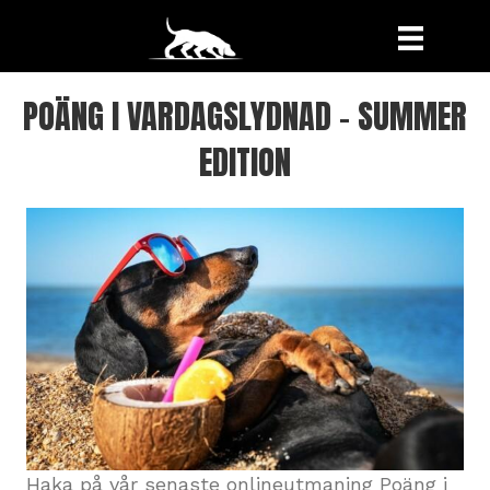
POÄNG I VARDAGSLYDNAD - SUMMER
EDITION
Haka på vår senaste onlineutmaning Poäng i