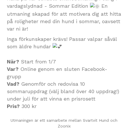
vardagslydnad - Sommar Edition
En
utmaning skapad för att motivera dig att hitta
på roligheter med din hund i sommar, oavsett
var ni är!
Inga förkunskaper krävs! Passar valpar såväl
som äldre hundar
När?
Start from 1/7
Var?
Online genom en sluten Facebook-
grupp
Vad?
Genomför och redovisa 10
sommaruppdrag (välj bland över 40 uppdrag!)
under juli för att vinna en prisrosett
Pris?
300 kr
Utmaningen är ett samarbete mellan Svartvit Hund och
Zoonix