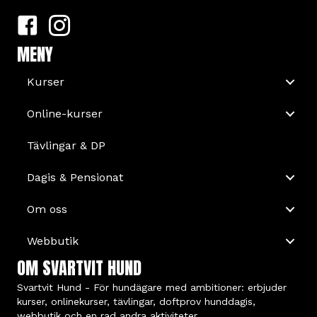
MENY
Kurser
Online-kurser
Tävlingar & DP
Dagis & Pensionat
Om oss
Webbutik
OM SVARTVIT HUND
Svartvit Hund - För hundägare med ambitioner: erbjuder
kurser, onlinekurser, tävlingar, doftprov hunddagis,
webbutik och en rad andra aktiviteter.