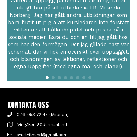
Jättebra upplägg på denna utbildning. Du är
riktigt bra på att utbilda via FB, Miranda
Norberg! Jag har gått andra utbildningar som
bara flutit ut p g a att kursledaren inte förstått
vikten av att hålla ihop det och pusha på i
sociala medier. Bara du och en till jag gått hos
som har den förmågan. Det jag gillade bäst var
schemat, där vi fick en översikt över upplägget,
och blandningen av lektioner, reflektioner och
egna uppgifter (med egna mål och planer).
KONTAKTA OSS
076-053 72 47 (Miranda)
Vingåker, Södermanland
svartvithund@gmail.com