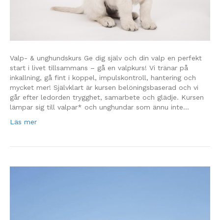
Valp- & unghundskurs Ge dig själv och din valp en perfekt
start i livet tillsammans – gå en valpkurs! Vi tränar på
inkallning, gå fint i koppel, impulskontroll, hantering och
mycket mer! Självklart är kursen belöningsbaserad och vi
går efter ledorden trygghet, samarbete och glädje. Kursen
lämpar sig till valpar* och unghundar som ännu inte…
Läs mer