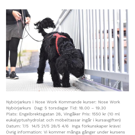
Nybörjarkurs i Nose Work Kommande kurser: Nose Work
Nybörjarkurs Dag: 5 torsdagar Tid: 18.00 – 19.30
Plats: Engelbrektsgatan 28, Vingåker Pris: 1550 kr (10 ml
eukalyptushydrolat och möbeltassar ingår i kursavgiften)
Datum: 7/5 14/5 21/5 28/5 4/6 Inga förkunskaper krävs!
Övrig information: Vi kommer många gånger under kursens