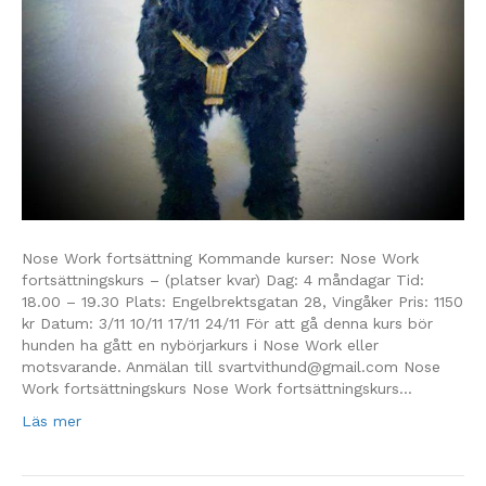
Nose Work fortsättning Kommande kurser: Nose Work
fortsättningskurs – (platser kvar) Dag: 4 måndagar Tid:
18.00 – 19.30 Plats: Engelbrektsgatan 28, Vingåker Pris: 1150
kr Datum: 3/11 10/11 17/11 24/11 För att gå denna kurs bör
hunden ha gått en nybörjarkurs i Nose Work eller
motsvarande. Anmälan till svartvithund@gmail.com Nose
Work fortsättningskurs Nose Work fortsättningskurs…
Läs mer