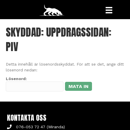
SKYDDAD: UPPDRAGSSIDAN:
PIV
Detta innehåll är lösenordsskyddat. För att se det, ange ditt
lösenord nedan:
Lösenord:
KONTAKTA OSS
076-053 72 47 (Miranda)