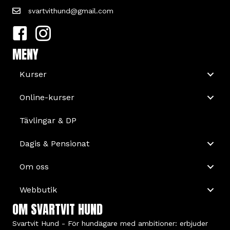
svartvithund@gmail.com
MENY
Kurser
Online-kurser
Tävlingar & DP
Dagis & Pensionat
Om oss
Webbutik
OM SVARTVIT HUND
Svartvit Hund - För hundägare med ambitioner: erbjuder