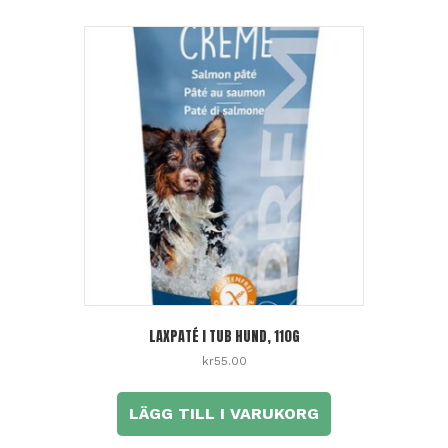
LAXPATÉ I TUB HUND, 110G
kr
55.00
LÄGG TILL I VARUKORG