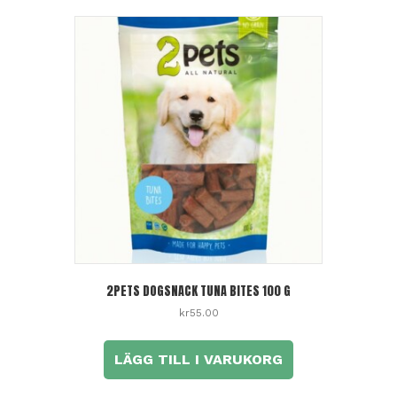
2PETS DOGSNACK TUNA BITES 100 G
kr
55.00
LÄGG TILL I VARUKORG