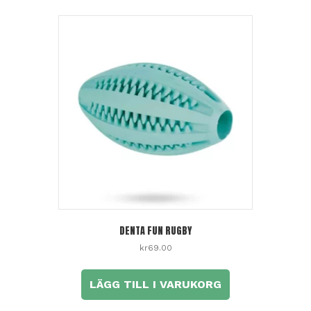
DENTA FUN RUGBY
kr
69.00
LÄGG TILL I VARUKORG