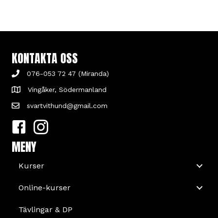
KONTAKTA OSS
076-053 72 47 (Miranda)
Vingåker, Södermanland
svartvithund@gmail.com
MENY
Kurser
Online-kurser
Tävlingar & DP