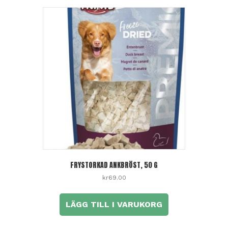
FRYSTORKAD ANKBRÖST, 50 G
kr
69.00
LÄGG TILL I VARUKORG