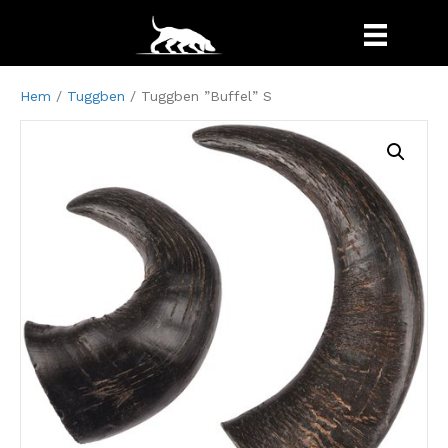
Hem
/
Tuggben
/ Tuggben ”Buffel” S