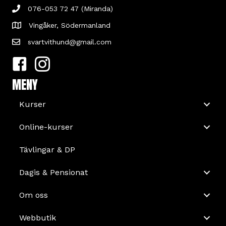
076-053 72 47 (Miranda)
Vingåker, Södermanland
svartvithund@gmail.com
MENY
Kurser
Online-kurser
Tävlingar & DP
Dagis & Pensionat
Om oss
Webbutik