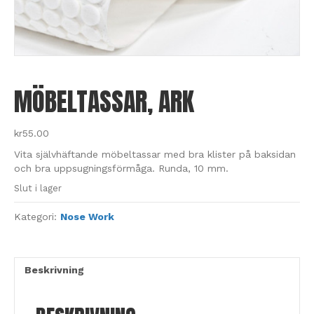
MÖBELTASSAR, ARK
kr
55.00
Vita självhäftande möbeltassar med bra klister på baksidan
och bra uppsugningsförmåga. Runda, 10 mm.
Slut i lager
Kategori:
Nose Work
Beskrivning