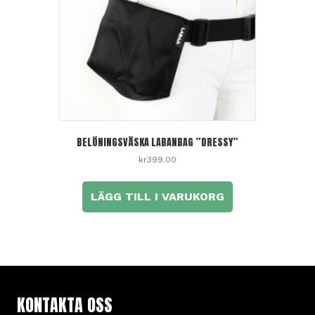
BELÖNINGSVÄSKA LABANBAG ”DRESSY”
kr
399.00
LÄGG TILL I VARUKORG
KONTAKTA OSS