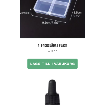
4-FACKSLÅDA I PLAST
kr
15.00
LÄGG TILL I VARUKORG