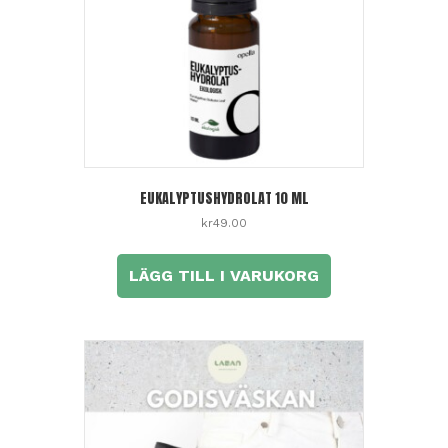
EUKALYPTUSHYDROLAT 10 ML
kr
49.00
LÄGG TILL I VARUKORG