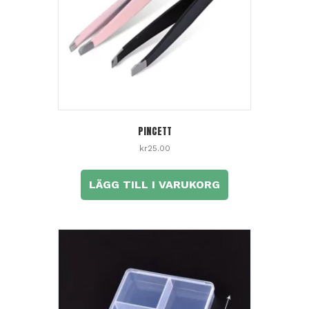
PINCETT
kr
25.00
LÄGG TILL I VARUKORG