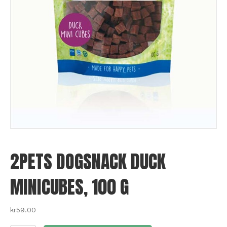
2PETS DOGSNACK DUCK
MINICUBES, 100 G
kr
59.00