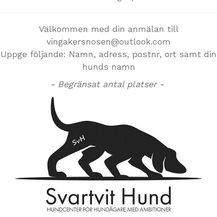
Välkommen med din anmälan till
vingakersnosen@outlook.com
Uppge följande: Namn, adress, postnr, ort samt din
hunds namn
- Begränsat antal platser -