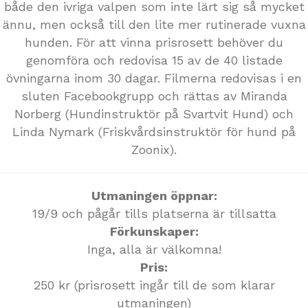
både den ivriga valpen som inte lärt sig så mycket
ännu, men också till den lite mer rutinerade vuxna
hunden. För att vinna prisrosett behöver du
genomföra och redovisa 15 av de 40 listade
övningarna inom 30 dagar. Filmerna redovisas i en
sluten Facebookgrupp och rättas av Miranda
Norberg (Hundinstruktör på Svartvit Hund) och
Linda Nymark (Friskvårdsinstruktör för hund på
Zoonix).
Utmaningen öppnar:
19/9 och pågår tills platserna är tillsatta
Förkunskaper:
Inga, alla är välkomna!
Pris:
250 kr (prisrosett ingår till de som klarar
utmaningen)