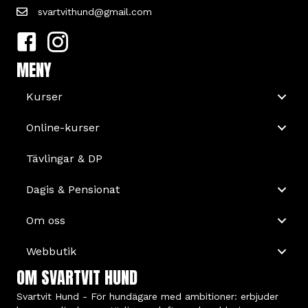
svartvithund@gmail.com
MENY
Kurser
Online-kurser
Tävlingar & DP
Dagis & Pensionat
Om oss
Webbutik
OM SVARTVIT HUND
Svartvit Hund - För hundägare med ambitioner: erbjuder