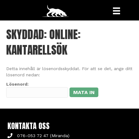
SKYDDAD: ONLINE:
KANTARELLSÖK
Detta innehåll är lösenordsskyddat. För att se det, ange ditt
lösenord nedan:
Lösenord:
KONTAKTA OSS
076-053 72 47 (Miranda)