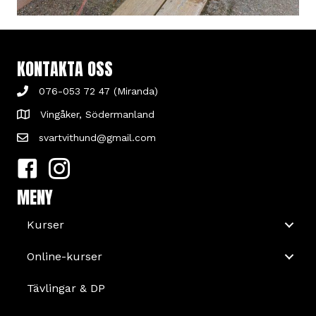
KONTAKTA OSS
076-053 72 47 (Miranda)
Vingåker, Södermanland
svartvithund@gmail.com
MENY
Kurser
Online-kurser
Tävlingar & DP