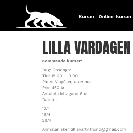
Kurser
Online-kurser
LILLA VARDAGEN
Kommande kurser:
Dag: Onsdagar
Tid: 18.00 - 19.00
Plats: Vingåker, utomhus
Pris: 450 kr
Antalet deltagare: 6 st
Datum:
12/4
19/4
26/4
Anmälan sker till svartvithund@gmail.com