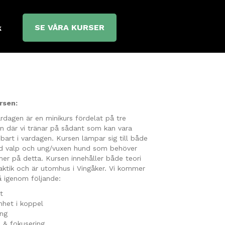
SE VÅRA KURSER
k
rsen:
ardagen är en minikurs fördelat på tre
len där vi tränar på sådant som kan vara
bart i vardagen. Kursen lämpar sig till både
d valp och ung/vuxen hund som behöver
mer på detta. Kursen innehåller både teori
aktik och är utomhus i Vingåker. Vi kommer
å igenom följande:
t
mhet i koppel
ing
 & fokusering