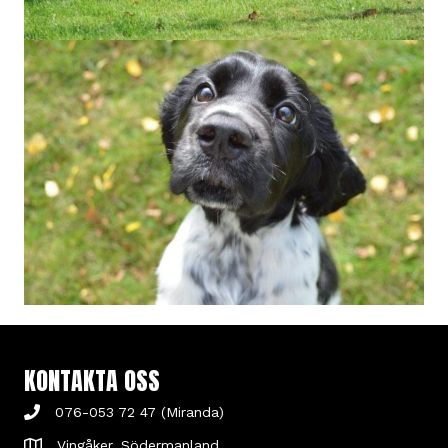
KONTAKTA OSS
076-053 72 47 (Miranda)
Vingåker, Södermanland