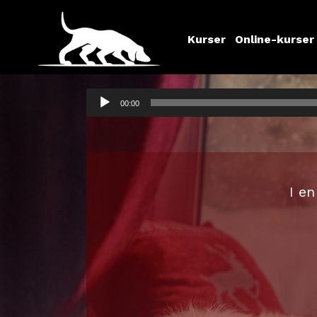
Kurser
Online-kurser
Ljudspelare
00:00
I en