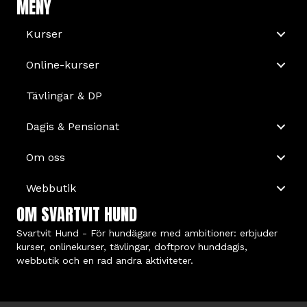
MENY
Kurser
Online-kurser
Tävlingar & DP
Dagis & Pensionat
Om oss
Webbutik
OM SVARTVIT HUND
Svartvit Hund - För hundägare med ambitioner: erbjuder
kurser, onlinekurser, tävlingar, doftprov hunddagis,
webbutik och en rad andra aktiviteter.