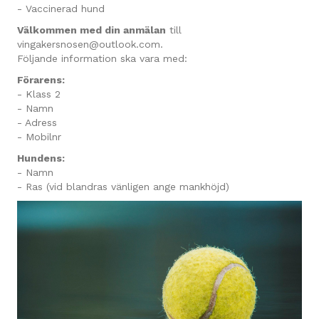
- Vaccinerad hund
Välkommen med din anmälan
till
vingakersnosen@outlook.com.
Följande information ska vara med:
Förarens:
- Klass 2
- Namn
- Adress
- Mobilnr
Hundens:
- Namn
- Ras (vid blandras vänligen ange mankhöjd)