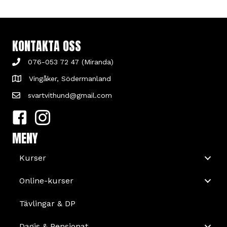
KONTAKTA OSS
076-053 72 47 (Miranda)
Vingåker, Södermanland
svartvithund@gmail.com
MENY
Kurser
Online-kurser
Tävlingar & DP
Dagis & Pensionat