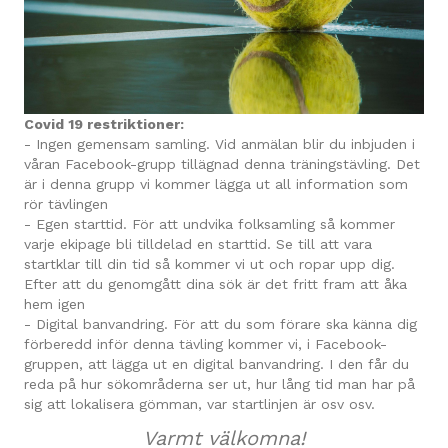
Covid 19 restriktioner:
- Ingen gemensam samling. Vid anmälan blir du inbjuden i
våran Facebook-grupp tillägnad denna träningstävling. Det
är i denna grupp vi kommer lägga ut all information som
rör tävlingen
- Egen starttid. För att undvika folksamling så kommer
varje ekipage bli tilldelad en starttid. Se till att vara
startklar till din tid så kommer vi ut och ropar upp dig.
Efter att du genomgått dina sök är det fritt fram att åka
hem igen
- Digital banvandring. För att du som förare ska känna dig
förberedd inför denna tävling kommer vi, i Facebook-
gruppen, att lägga ut en digital banvandring. I den får du
reda på hur sökområderna ser ut, hur lång tid man har på
sig att lokalisera gömman, var startlinjen är osv osv.
Varmt välkomna!